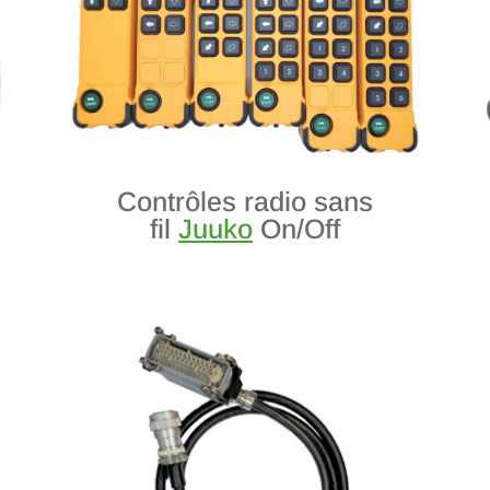
Contrôles radio sans
fil
Juuko
On/Off