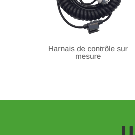
Harnais de contrôle sur
mesure
U