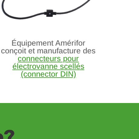
Équipement Amérifor
conçoit et manufacture des
connecteurs pour
électrovanne scellés
(connector DIN)
e?