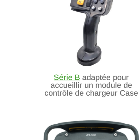
Série B
adaptée pour
accueillir un module de
contrôle de chargeur Case